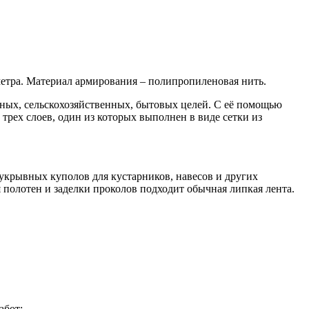
метра. Материал армирования – полипропиленовая нить.
ных, сельскохозяйственных, бытовых целей. С её помощью
трех слоев, один из которых выполнен в виде сетки из
 укрывных куполов для кустарников, навесов и других
я полотен и заделки проколов подходит обычная липкая лента.
абот;