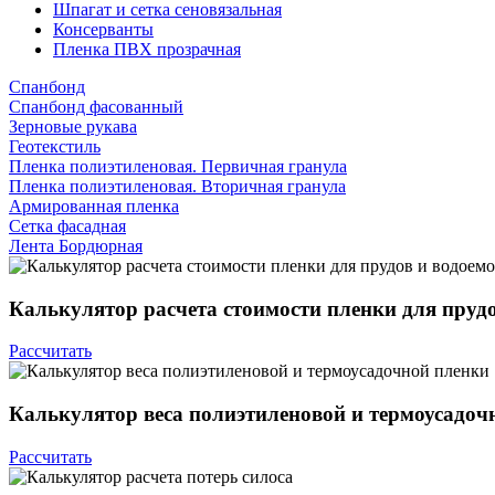
Шпагат и сетка сеновязальная
Консерванты
Пленка ПВХ прозрачная
Спанбонд
Спанбонд фасованный
Зерновые рукава
Геотекстиль
Пленка полиэтиленовая. Первичная гранула
Пленка полиэтиленовая. Вторичная гранула
Армированная пленка
Сетка фасадная
Лента Бордюрная
Калькулятор
расчета стоимости пленки для пруд
Рассчитать
Калькулятор
веса полиэтиленовой и термоусадоч
Рассчитать