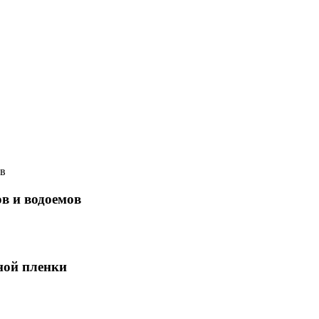
ов и водоемов
ной пленки