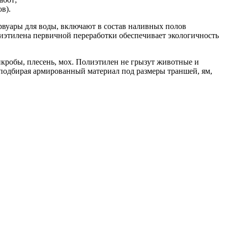
в).
рвуары для воды, включают в состав наливных полов
лиэтилена первичной переработки обеспечивает экологичность
кробы, плесень, мох. Полиэтилен не грызут животные и
подбирая армированный материал под размеры траншей, ям,