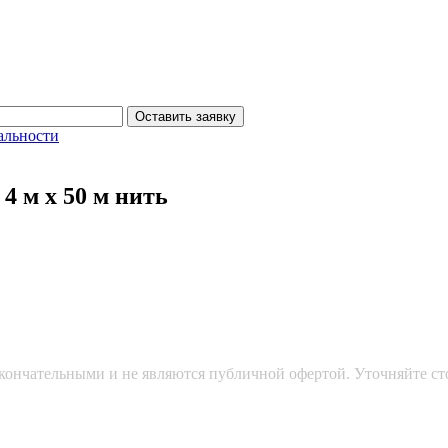
Оставить заявку
альности
4 м х 50 м нить
кончательными и не являются публичной офертой. Уточняйте ст