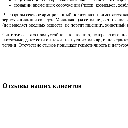
создании временных сооружений (лесов, козырьков, хозб
В аграрном секторе армированный полиэтилен применяется как
зернохранилищ и складов. Усиливающая сетка не дает пленке р
(не выделяет вредных веществ, не портит пшеницу, животный 
Синтетическая основа устойчива к гниению, потере эластично
насекомые, даже если он лежит на пути их маршрута передви
теплиц. Отсутствие стыков повышает герметичность и нагрузо
Отзывы наших клиентов