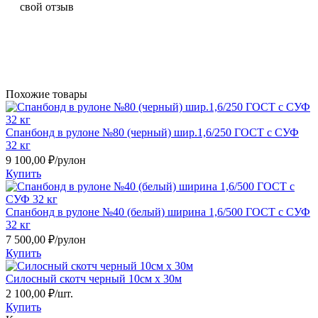
свой отзыв
Похожие товары
Спанбонд в рулоне №80 (черный) шир.1,6/250 ГОСТ с СУФ
32 кг
9 100,00
₽
/рулон
Купить
Спанбонд в рулоне №40 (белый) ширина 1,6/500 ГОСТ с СУФ
32 кг
7 500,00
₽
/рулон
Купить
Силосный скотч черный 10см х 30м
2 100,00 ₽/шт.
Купить