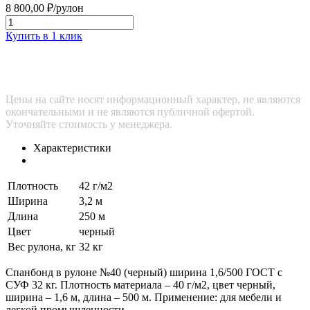
8 800,00
₽
/рулон
Купить в 1 клик
Цены на сайте носят информационный характер, не являются
окончательными и не являются публичной офертой.
Уточняйте стоимость у менеджера.
Характеристики
Плотность
42 г/м2
Ширина
3,2 м
Длина
250 м
Цвет
черный
Вес рулона, кг
32 кг
Спанбонд в рулоне №40 (черный) ширина 1,6/500 ГОСТ с
СУФ 32 кг. Плотность материала – 40 г/м2, цвет черный,
ширина – 1,6 м, длина – 500 м. Применение: для мебели и
легкой промышленности.