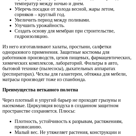
температур между ночью и днем.
Уберечь посадки от холода весной, жары летом,
сорняков – круглый год.
Увеличить период между поливами.
Улучшить урожайность.
Создать основу для мембран при строительстве,
гидроизоляцию.
Из него изготавливают халаты, простыни, салфетки
одноразового применения. Защитные костюмы для
работников производств, цехов пищевых, фармацевтических,
химических комплексов, лабораторий. Фильтры в авто,
бытовой технике (пылесосы), дыхательных аппаратах
(респираторах). Чехлы для галантереи, обтяжка для мебели,
матрасы производят тоже из спанбонда.
Преимущества нетканого полотна
Через плотный и упругий барьер не проходят грызуны и
насекомые. Циркуляция воздуха в созданном защитном
пространстве сохраняется. Плюсы:
Плотность, устойчивость к разрывам, растяжениям,
провисанию.
Малый вес. Не утяжеляет растения, конструкции и