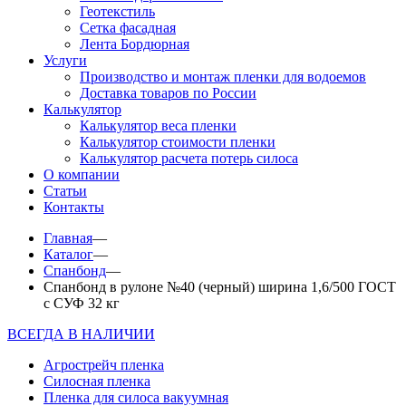
Геотекстиль
Сетка фасадная
Лента Бордюрная
Услуги
Производство и монтаж пленки для водоемов
Доставка товаров по России
Калькулятор
Калькулятор веса пленки
Калькулятор стоимости пленки
Калькулятор расчета потерь силоса
О компании
Статьи
Контакты
Главная
—
Каталог
—
Спанбонд
—
Спанбонд в рулоне №40 (черный) ширина 1,6/500 ГОСТ
с СУФ 32 кг
ВСЕГДА В НАЛИЧИИ
Агрострейч пленка
Силосная пленка
Пленка для силоса вакуумная