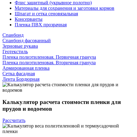
Флис защитный (укрывное полотно)
Материалы для сохранения и заготовки кормов
Шпагат и сетка сеновязальная
Консерванты
Пленка ПВХ прозрачная
Спанбонд
Спанбонд фасованный
Зерновые рукава
Геотекстиль
Пленка полиэтиленовая. Первичная гранула
Пленка полиэтиленовая. Вторичная гранула
Армированная пленка
Сетка фасадная
Лента Бордюрная
Калькулятор
расчета стоимости пленки для
прудов и водоемов
Рассчитать